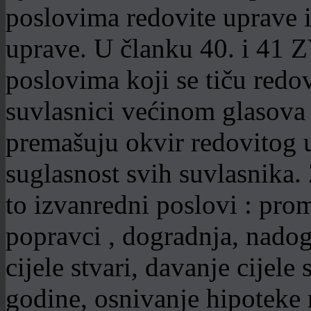
poslovima redovite uprave 
uprave. U članku 40. i 41 
poslovima koji se tiču redo
suvlasnici većinom glasova
premašuju okvir redovitog u
suglasnost svih suvlasnika.
to izvanredni poslovi : pro
popravci , dogradnja, nadog
cijele stvari, davanje cijele
godine, osnivanje hipoteke n