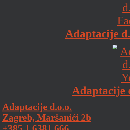
Adaptacije d
Adaptacije 
Adaptacije d.o.o.
Zagreb, Maršanići 2b
+385 1 6381 666