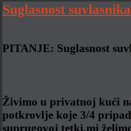
Suglasnost suvlasnik
PITANJE:
Suglasnost suv
Živimo u privatnoj kući n
potkrovlje koje 3/4 pripa
suprugovoj tetki.mi želimo