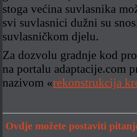
stoga većina suvlasnika mož
svi suvlasnici dužni su sno
suvlasničkom djelu.
Za dozvolu gradnje kod pr
na portalu adaptacije.com p
nazivom «
rekonstrukcija kr
Ovdje možete postaviti pitan