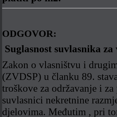
ODGOVOR:
Suglasnost suvlasnika za
Zakon o vlasništvu i drugi
(ZVDSP) u članku 89. stava
troškove za održavanje i za
suvlasnici nekretnine razm
djelovima. Međutim , pri tom