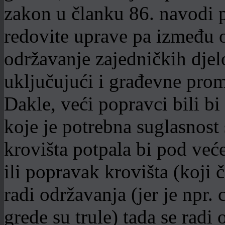
zakon u članku 86. navodi p
redovite uprave pa između o
održavanje zajedničkih djel
uključujući i građevne prom
Dakle, veći popravci bili b
koje je potrebna suglasnost
krovišta potpala bi pod već
ili popravak krovišta (koji 
radi održavanja (jer je npr. 
grede su trule) tada se radi