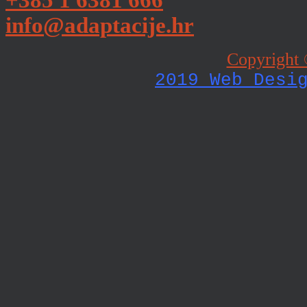
+385 1 6381 666
info@adaptacije.hr
Copyright 
2019 Web Desi