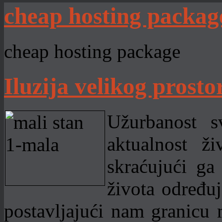
cheap hosting packag
cheap hosting package
Iluzija velikog prosto
Užurbanost s
aktualnost 
skraćujući ga
života određuj
postavljajući nam granicu 