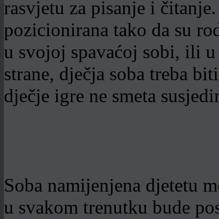
rasvjetu za pisanje i čitanje
pozicionirana tako da su rodi
u svojoj spavaćoj sobi, ili
strane, dječja soba treba bi
dječje igre ne smeta susjedi
Soba namijenjena djetetu mo
u svakom trenutku bude pos