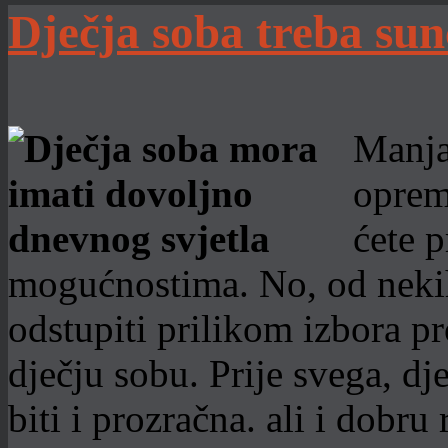
Dječja soba treba sun
Manja 
opreml
ćete p
mogućnostima. No, od nekih
odstupiti prilikom izbora pr
dječju sobu. Prije svega, dj
biti i prozračna. ali i dobru