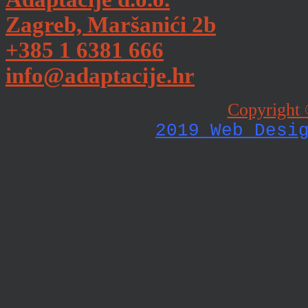
Zagreb, Maršanići 2b
+385 1 6381 666
info@adaptacije.hr
Copyright 
2019 Web Desi