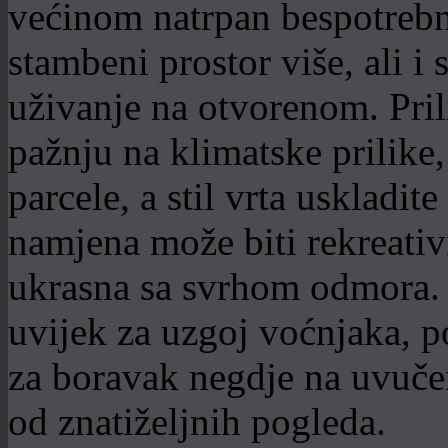
većinom natrpan bespotrebn
stambeni prostor više, ali i
uživanje na otvorenom. Pril
pažnju na klimatske prilike, 
parcele, a stil vrta uskladi
namjena može biti rekreativn
ukrasna sa svrhom odmora. S
uvijek za uzgoj voćnjaka, po
za boravak negdje na uvučen
od znatiželjnih pogleda.