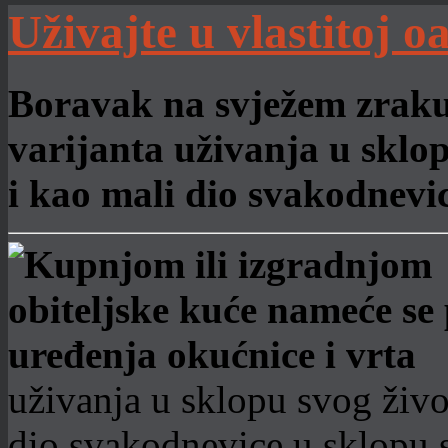
Uživajte u vlastitoj 
Boravak na svježem zraku 
varijanta uživanja u sklo
i kao mali dio svakodnevi
uživanja u sklopu svog živo
dio svakodnevice u sklopu 