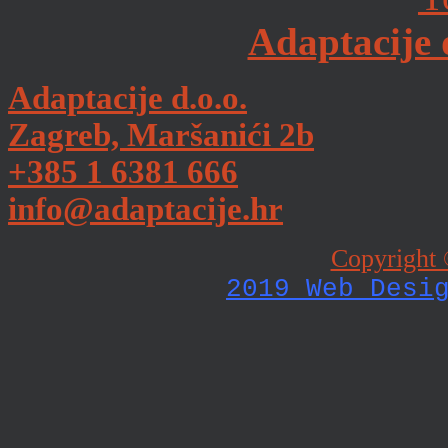
Adaptacije 
Adaptacije d.o.o.
Zagreb, Maršanići 2b
+385 1 6381 666
info@adaptacije.hr
Copyright 
2019 Web Desi