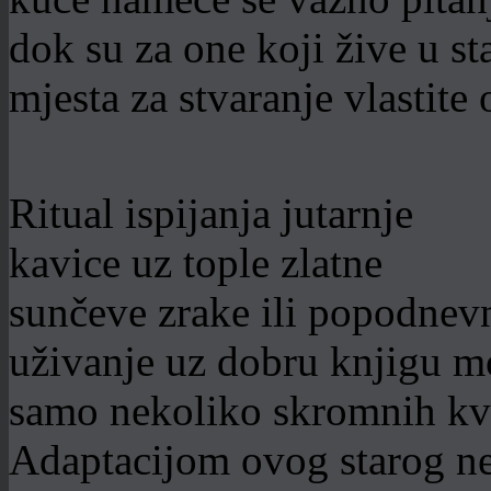
dok su za one koji žive u s
mjesta za stvaranje vlastite
Ritual ispijanja jutarnje
kavice uz tople zlatne
sunčeve zrake ili popodnev
uživanje uz dobru knjigu m
samo nekoliko skromnih kva
Adaptacijom ovog starog nei