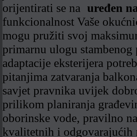
orijentirati se na
funkcionalnost Vaše okućnic
mogu pružiti svoj maksimum
primarnu ulogu stambenog p
adaptacije eksterijera potre
pitanjima zatvaranja balkona
savjet pravnika uvijek dob
prilikom planiranja građevin
oborinske vode, pravilno na
kvalitetnih i odgovarajućih 