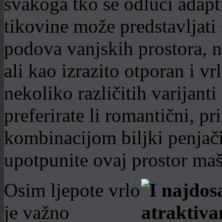
svakoga tko se odluči adapti
tikovine može predstavljati
podova vanjskih prostora, n
ali kao izrazito otporan i vr
nekoliko različitih varijant
preferirate li romantični, pri
kombinacijom biljki penjači
upotpunite ovaj prostor ma
Osim ljepote vrlo
je važno