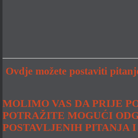
Ovdje možete postaviti pitan
MOLIMO VAS DA PRIJE P
POTRAŽITE MOGUĆI ODG
POSTAVLJENIH PITANJA 