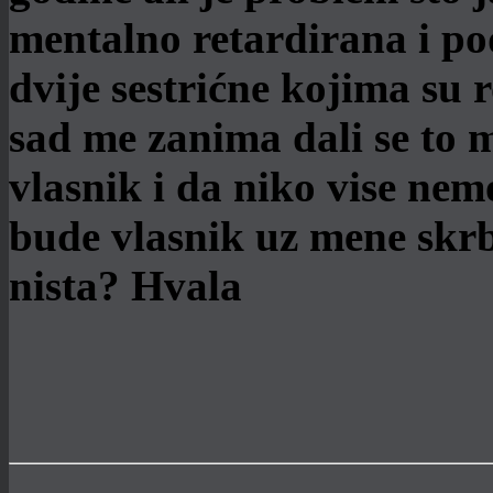
mentalno retardirana i pod
dvije sestrićne kojima su ro
sad me zanima dali se to m
vlasnik i da niko vise ne
bude vlasnik uz mene skrb
nista? Hvala