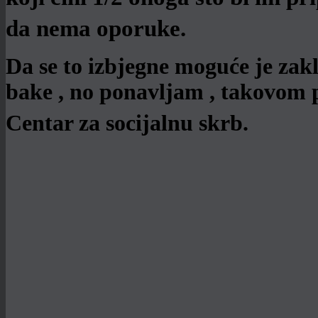
da nema oporuke.
Da se to izbjegne moguće je zakl
bake , no ponavljam , takovom
Centar za socijalnu skrb.